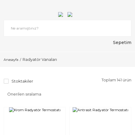
Sepetim
Radyatör Vanaları
Anasayfa
Toplam 141 ürün
Stoktakiler