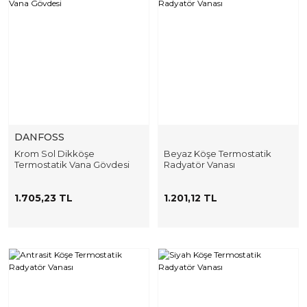
DANFOSS
Krom Sol Dikköşe
Beyaz Köşe Termostatik
Termostatik Vana Gövdesi
Radyatör Vanası
1.705,23 TL
1.201,12 TL