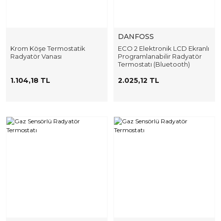
DANFOSS
Krom Köşe Termostatik
ECO 2 Elektronik LCD Ekranlı
Radyatör Vanası
Programlanabilir Radyatör
Termostatı (Bluetooth)
014G1001
1.104,18 TL
2.025,12 TL