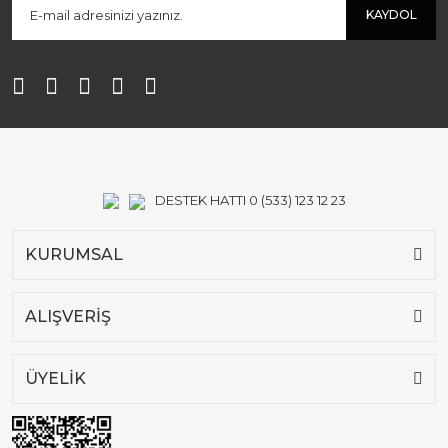
KAYDOL
DESTEK HATTI 0 (533) 123 12 23
KURUMSAL
ALIŞVERİŞ
ÜYELİK