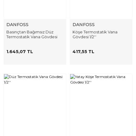
DANFOSS
DANFOSS
Basınçtan Bağımsız Düz
Köşe Termostatik Vana
Termostatik Vana Gövdesi
Gövdesi 1/2''
1.645,07 TL
417,55 TL