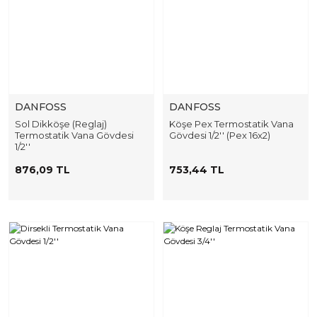
DANFOSS
DANFOSS
Sol Dikköşe (Reglaj)
Köşe Pex Termostatik Vana
Termostatik Vana Gövdesi
Gövdesi 1/2'' (Pex 16x2)
1/2''
876,09 TL
753,44 TL