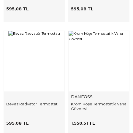
595,08 TL
595,08 TL
DANFOSS
Beyaz Radyatör Termostatı
Krom Köşe Termostatik Vana
Gövdesi
595,08 TL
1.550,51 TL