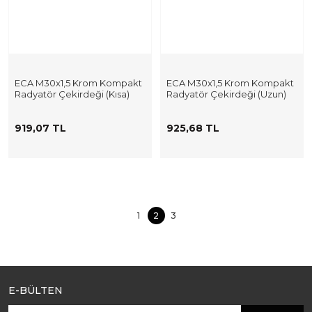
ECA M30x1,5 Krom Kompakt
ECA M30x1,5 Krom Kompakt
Radyatör Çekirdeği (Kısa)
Radyatör Çekirdeği (Uzun)
919,07 TL
925,68 TL
1
2
3
E-BÜLTEN