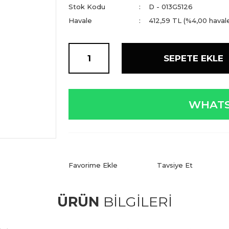
Stok Kodu
D - 013G5126
Havale
412,59 TL (%4,00 havale
SEPETE EKLE
WHATS
Tavsiye Et
ÜRÜN
BİLGİLERİ