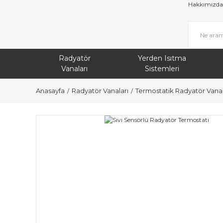
Hakkımızda
Radyatör
Yerden Isıtma
Vanaları
Sistemleri
Anasayfa
Radyatör Vanaları
Termostatik Radyatör Vanal