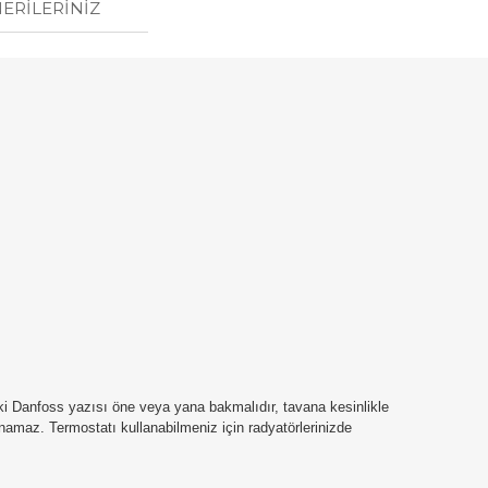
ERILERINIZ
eki Danfoss yazısı öne veya yana bakmalıdır, tavana kesinlikle
namaz. Termostatı kullanabilmeniz için radyatörlerinizde