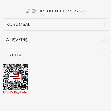
DESTEK HATTI 0 (533) 123 12 23
KURUMSAL
ALIŞVERİŞ
ÜYELİK