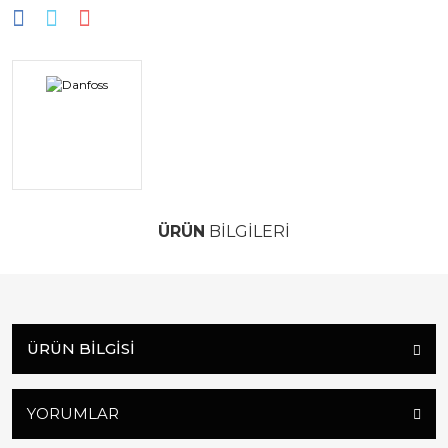
ÜRÜN
BİLGİLERİ
ÜRÜN BILGISI
YORUMLAR