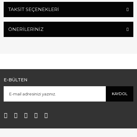
TAKSIT SEÇENEKLERI
ÖNERILERINIZ
E-BÜLTEN
KAYDOL