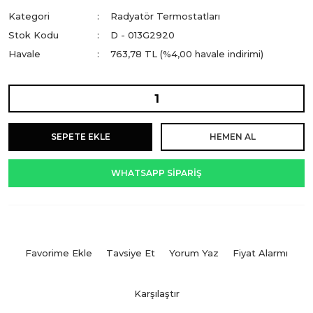
Kategori
Radyatör Termostatları
Stok Kodu
D - 013G2920
Havale
763,78 TL (%4,00 havale indirimi)
SEPETE EKLE
HEMEN AL
WHATSAPP SİPARİŞ
Tavsiye Et
Yorum Yaz
Fiyat Alarmı
Karşılaştır