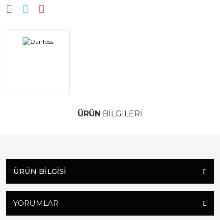
ÜRÜN
BİLGİLERİ
ÜRÜN BILGISI
YORUMLAR