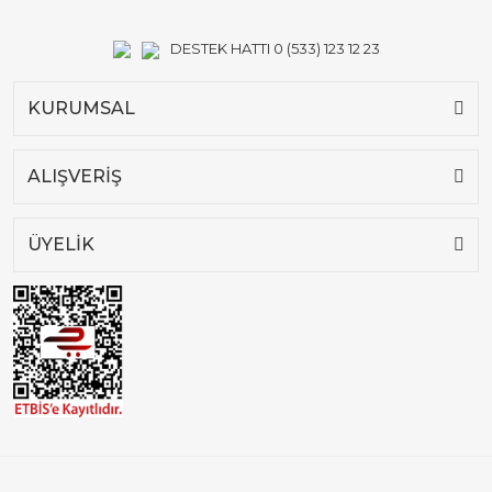
DESTEK HATTI 0 (533) 123 12 23
KURUMSAL
ALIŞVERİŞ
ÜYELİK