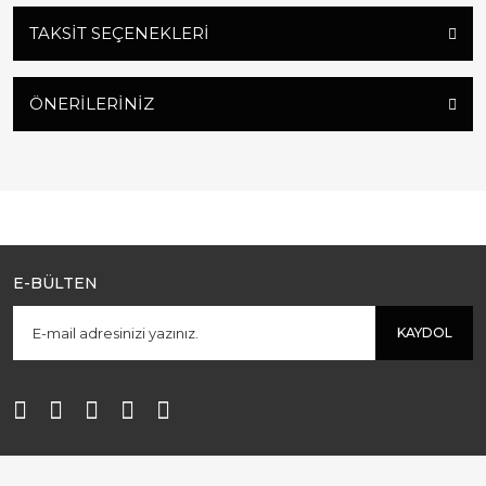
TAKSIT SEÇENEKLERI
ÖNERILERINIZ
E-BÜLTEN
KAYDOL