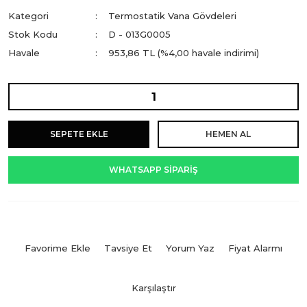
Kategori
Termostatik Vana Gövdeleri
Stok Kodu
D - 013G0005
Havale
953,86 TL (%4,00 havale indirimi)
SEPETE EKLE
HEMEN AL
WHATSAPP SİPARİŞ
Tavsiye Et
Yorum Yaz
Fiyat Alarmı
Karşılaştır