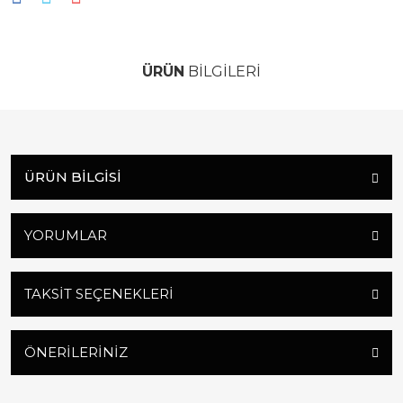
ÜRÜN
BİLGİLERİ
ÜRÜN BILGISI
YORUMLAR
TAKSIT SEÇENEKLERI
ÖNERILERINIZ