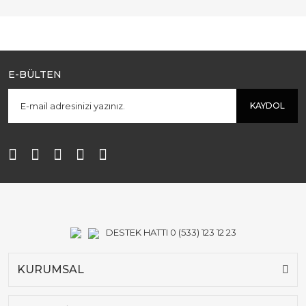
E-BÜLTEN
KAYDOL
DESTEK HATTI 0 (533) 123 12 23
KURUMSAL