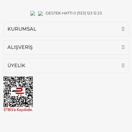
DESTEK HATTI 0 (533) 123 12 23
KURUMSAL
ALIŞVERİŞ
ÜYELİK