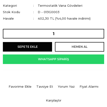
Kategori
Termostatik Vana Gövdeleri
Stok Kodu
D - 013G0003
Havale
402,30 TL (%4,00 havale indirimi)
SEPETE EKLE
HEMEN AL
WHATSAPP SİPARİŞ
Tavsiye Et
Yorum Yaz
Fiyat Alarmı
Karşılaştır