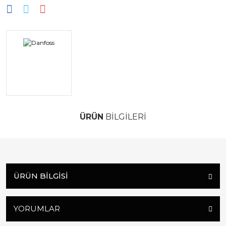
ÜRÜN
BİLGİLERİ
ÜRÜN BILGISI
YORUMLAR