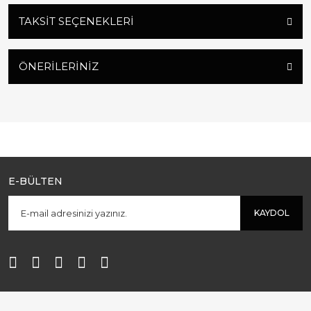
TAKSIT SEÇENEKLERI
ÖNERILERINIZ
E-BÜLTEN
KAYDOL