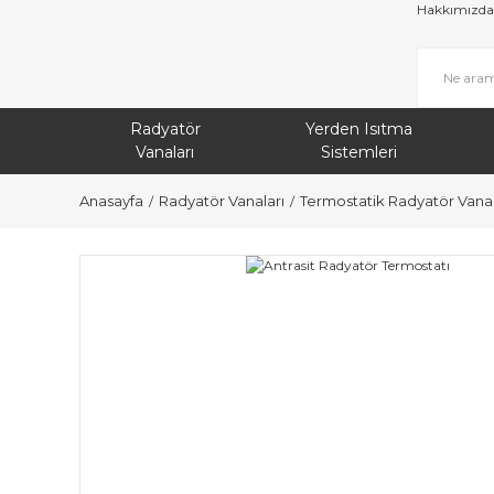
Hakkımızda
Radyatör
Yerden Isıtma
Vanaları
Sistemleri
Anasayfa
Radyatör Vanaları
Termostatik Radyatör Vanal