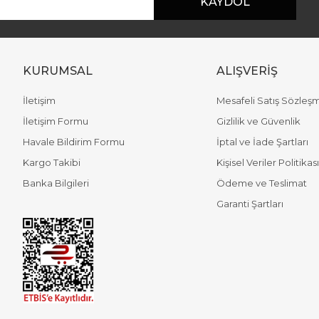
KAYDOL
KURUMSAL
ALIŞVERİŞ
İletişim
Mesafeli Satış Sözleş
İletişim Formu
Gizlilik ve Güvenlik
Havale Bildirim Formu
İptal ve İade Şartları
Gönder
Kargo Takibi
Kişisel Veriler Politikası
Banka Bilgileri
Ödeme ve Teslimat
Garanti Şartları