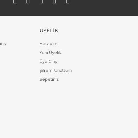
ÜYELİK
mesi
Hesabım
Yeni Üyelik
Üye Girişi
Şifremi Unuttum
Sepetiniz