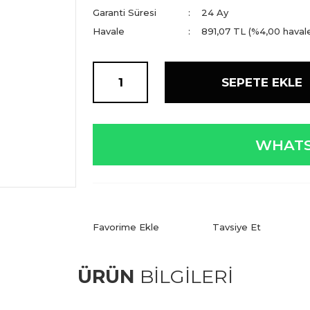
Garanti Süresi
24 Ay
Havale
891,07 TL (%4,00 havale
SEPETE EKLE
WHATS
Tavsiye Et
ÜRÜN
BİLGİLERİ