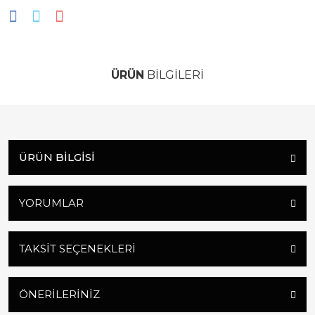
ÜRÜN
BİLGİLERİ
ÜRÜN BILGISI
YORUMLAR
TAKSIT SEÇENEKLERI
ÖNERILERINIZ