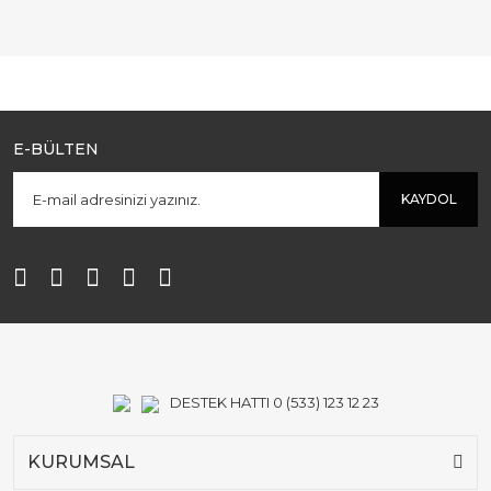
E-BÜLTEN
KAYDOL
DESTEK HATTI 0 (533) 123 12 23
KURUMSAL