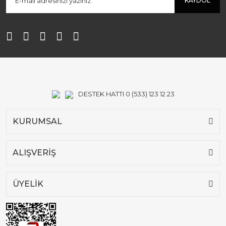
KAYDOL
DESTEK HATTI 0 (533) 123 12 23
KURUMSAL
ALIŞVERİŞ
ÜYELİK