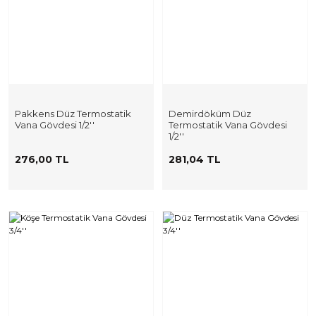
Pakkens Düz Termostatik
Demirdöküm Düz
Vana Gövdesi 1/2''
Termostatik Vana Gövdesi
1/2''
276,00 TL
281,04 TL