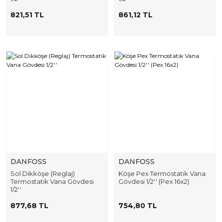
821,51 TL
861,12 TL
DANFOSS
DANFOSS
Sol Dikköşe (Reglaj)
Köşe Pex Termostatik Vana
Termostatik Vana Gövdesi
Gövdesi 1/2'' (Pex 16x2)
1/2''
877,68 TL
754,80 TL