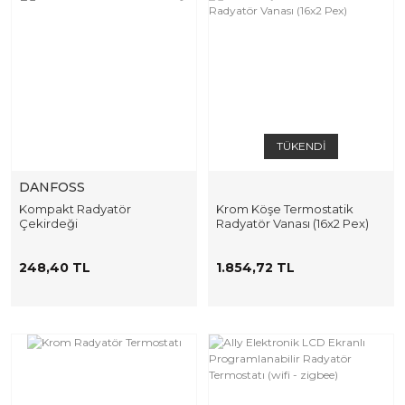
TÜKENDİ
DANFOSS
Kompakt Radyatör
Krom Köşe Termostatik
Çekirdeği
Radyatör Vanası (16x2 Pex)
248,40 TL
1.854,72 TL