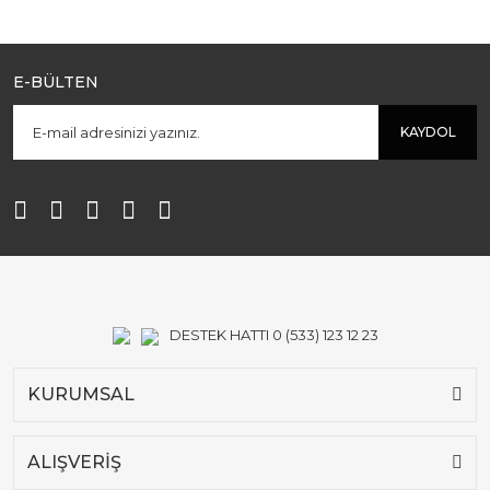
E-BÜLTEN
KAYDOL
DESTEK HATTI 0 (533) 123 12 23
KURUMSAL
ALIŞVERİŞ