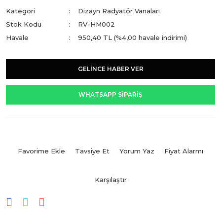
Kategori
Dizayn Radyatör Vanaları
Stok Kodu
RV-HM002
Havale
950,40 TL (%4,00 havale indirimi)
GELİNCE HABER VER
WHATSAPP SİPARİŞ
Tavsiye Et
Yorum Yaz
Fiyat Alarmı
Karşılaştır