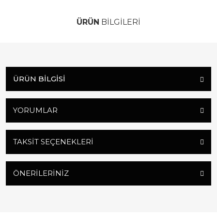
ÜRÜN
BİLGİLERİ
ÜRÜN BILGISI
YORUMLAR
TAKSIT SEÇENEKLERI
ÖNERILERINIZ