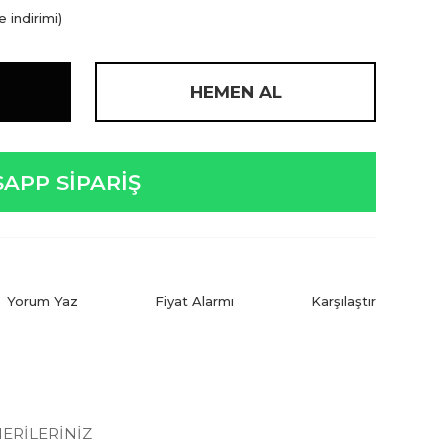
 indirimi)
HEMEN AL
APP SİPARİŞ
Yorum Yaz
Fiyat Alarmı
Karşılaştır
ERILERINIZ