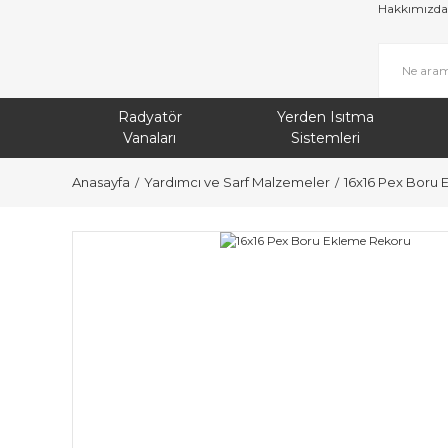
Hakkımızda
Radyatör
Yerden Isıtma
Vanaları
Sistemleri
Anasayfa
Yardımcı ve Sarf Malzemeler
16x16 Pex Boru