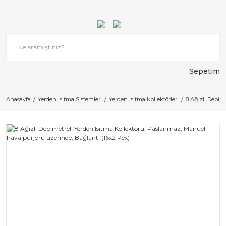
Sepetim
Anasayfa
Yerden Isıtma Sistemleri
Yerden Isıtma Kollektörleri
8 Ağızlı Debim