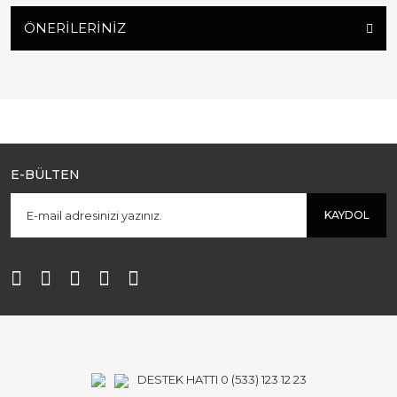
ÖNERILERINIZ
E-BÜLTEN
KAYDOL
DESTEK HATTI 0 (533) 123 12 23