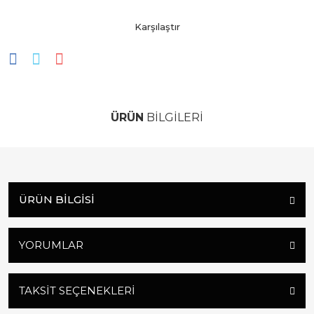
Karşılaştır
ÜRÜN
BİLGİLERİ
ÜRÜN BILGISI
YORUMLAR
TAKSIT SEÇENEKLERI