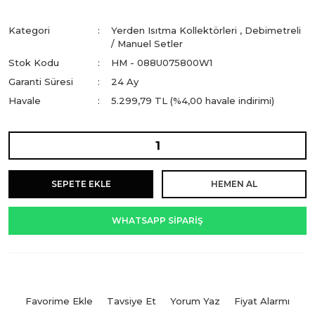
Kategori
Yerden Isıtma Kollektörleri
,
Debimetreli
/ Manuel Setler
Stok Kodu
HM - 088U075800W1
Garanti Süresi
24 Ay
Havale
5.299,79 TL (%4,00 havale indirimi)
SEPETE EKLE
HEMEN AL
WHATSAPP SİPARİŞ
Tavsiye Et
Yorum Yaz
Fiyat Alarmı