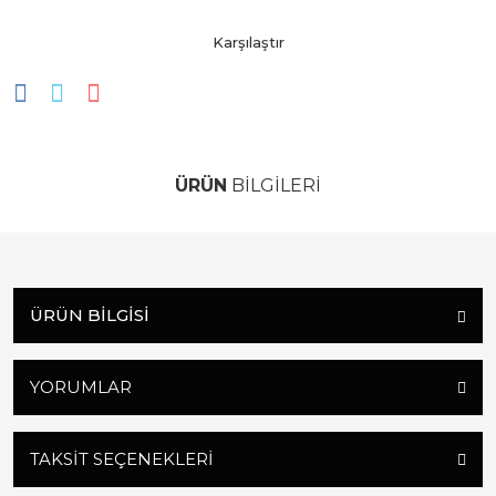
Karşılaştır
ÜRÜN
BİLGİLERİ
ÜRÜN BILGISI
YORUMLAR
TAKSIT SEÇENEKLERI