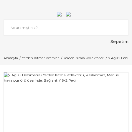
Sepetim
Anasayfa
Yerden Isıtma Sistemleri
Yerden Isıtma Kollektörleri
7 Ağızlı Debim