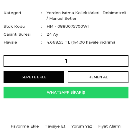
Kategori
Yerden Isıtma Kollektörleri
,
Debimetreli
/ Manuel Setler
Stok Kodu
HM - 088U075700W1
Garanti Süresi
24 Ay
Havale
4.668,55 TL (%4,00 havale indirimi)
SEPETE EKLE
HEMEN AL
WHATSAPP SİPARİŞ
Tavsiye Et
Yorum Yaz
Fiyat Alarmı