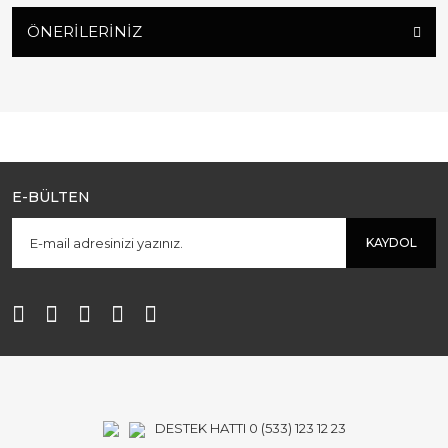
ÖNERILERINIZ
E-BÜLTEN
KAYDOL
DESTEK HATTI 0 (533) 123 12 23