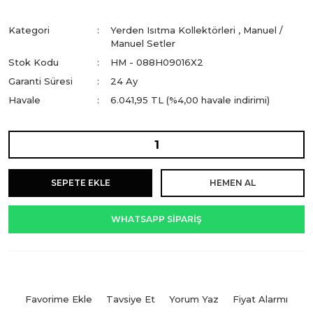
Kategori
Yerden Isıtma Kollektörleri
,
Manuel /
Manuel Setler
Stok Kodu
HM - 088H09016X2
Garanti Süresi
24 Ay
Havale
6.041,95 TL (%4,00 havale indirimi)
SEPETE EKLE
HEMEN AL
WHATSAPP SİPARİŞ
Tavsiye Et
Yorum Yaz
Fiyat Alarmı