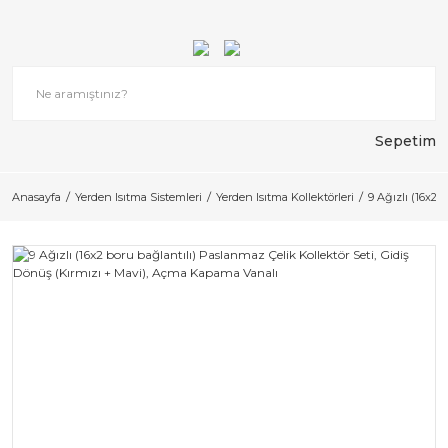
Sepetim
Anasayfa
Yerden Isıtma Sistemleri
Yerden Isıtma Kollektörleri
9 Ağızlı (16x2 