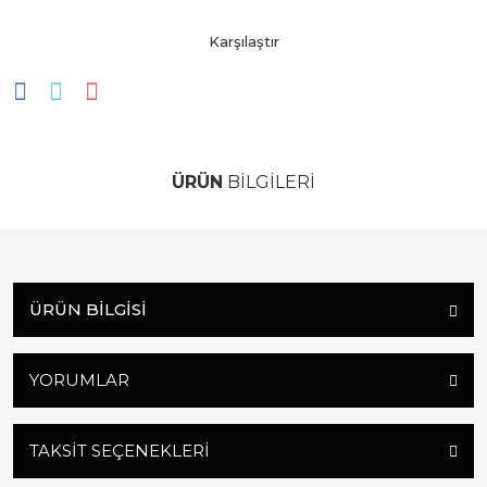
Karşılaştır
ÜRÜN
BİLGİLERİ
ÜRÜN BILGISI
YORUMLAR
TAKSIT SEÇENEKLERI