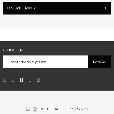
ÖNERILERINIZ
E-BÜLTEN
KAYDOL
DESTEK HATTI 0 (533) 123 12 23