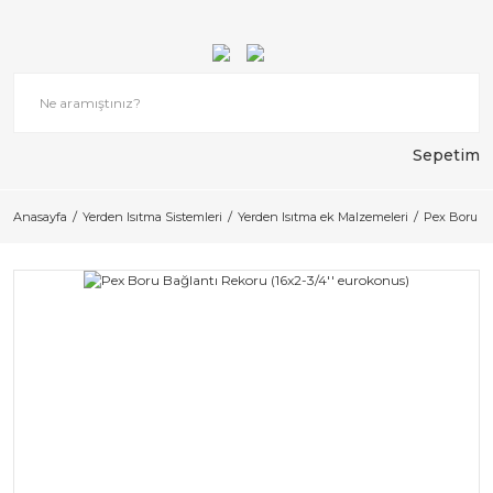
Sepetim
Anasayfa
Yerden Isıtma Sistemleri
Yerden Isıtma ek Malzemeleri
Pex Boru Ba