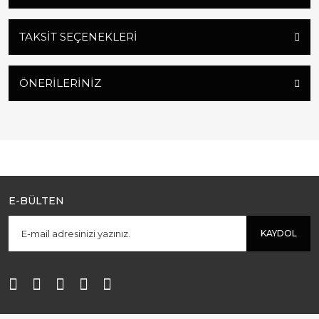
TAKSIT SEÇENEKLERI
ÖNERILERINIZ
E-BÜLTEN
KAYDOL