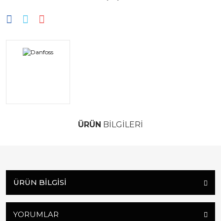
ÜRÜN
BİLGİLERİ
ÜRÜN BILGISI
YORUMLAR