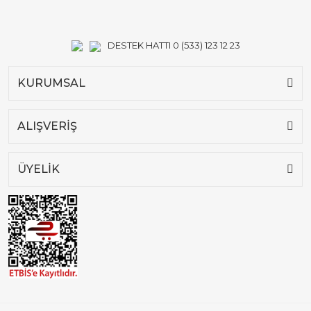
DESTEK HATTI 0 (533) 123 12 23
KURUMSAL
ALIŞVERİŞ
ÜYELİK