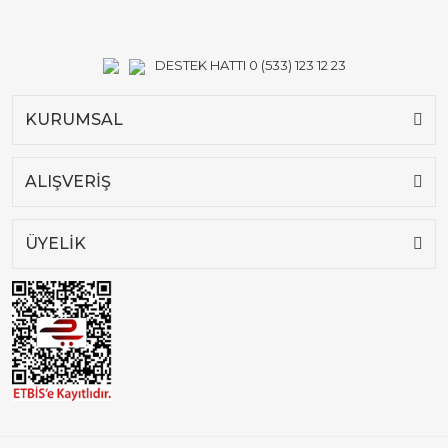
DESTEK HATTI 0 (533) 123 12 23
KURUMSAL
ALIŞVERİŞ
ÜYELİK