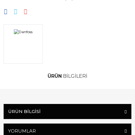
ÜRÜN
BİLGİLERİ
ÜRÜN BILGISI
YORUMLAR