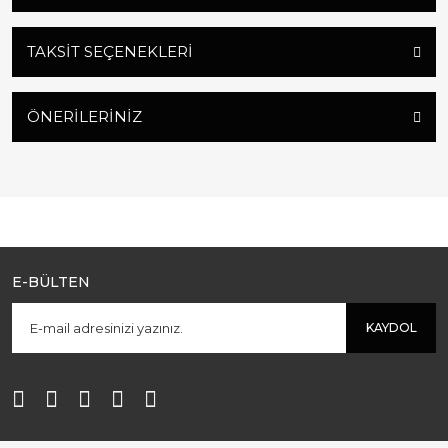
TAKSIT SEÇENEKLERI
ÖNERILERINIZ
E-BÜLTEN
KAYDOL