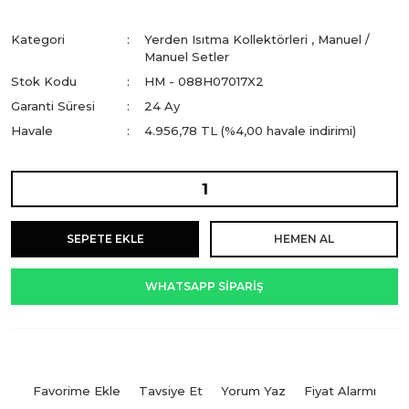
Kategori
Yerden Isıtma Kollektörleri
,
Manuel /
Manuel Setler
Stok Kodu
HM - 088H07017X2
Garanti Süresi
24 Ay
Havale
4.956,78 TL (%4,00 havale indirimi)
SEPETE EKLE
HEMEN AL
WHATSAPP SİPARİŞ
Tavsiye Et
Yorum Yaz
Fiyat Alarmı