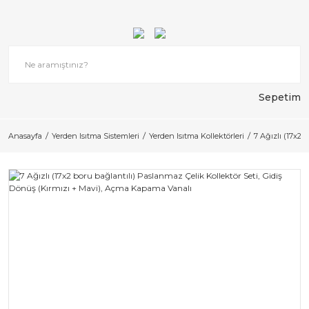
Sepetim
Anasayfa
Yerden Isıtma Sistemleri
Yerden Isıtma Kollektörleri
7 Ağızlı (17x2 