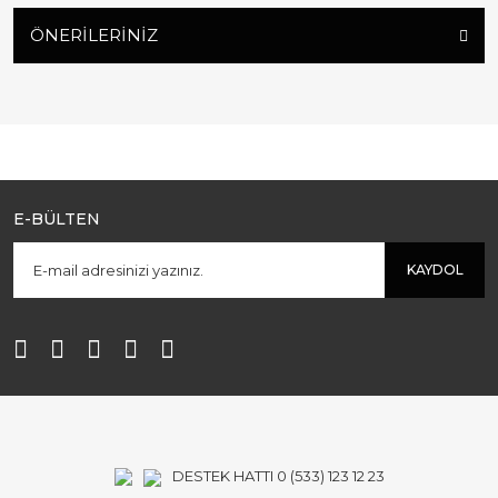
ÖNERILERINIZ
E-BÜLTEN
KAYDOL
DESTEK HATTI 0 (533) 123 12 23