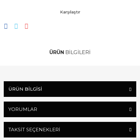
Karşılaştır
ÜRÜN
BİLGİLERİ
ÜRÜN BILGISI
YORUMLAR
TAKSIT SEÇENEKLERI